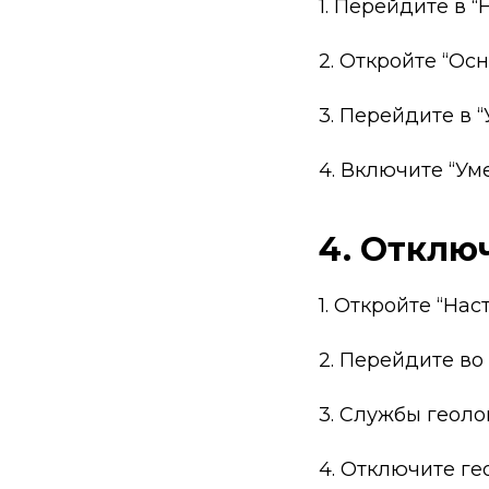
1. Перейдите в 
2. Откройте “Ос
3. Перейдите в 
4. Включите “У
4. Отклю
1. Откройте “Нас
2. Перейдите в
3. Службы геол
4. Отключите г