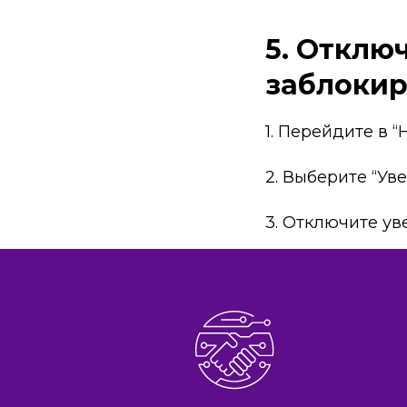
5. Отклю
заблокир
1. Перейдите в 
2. Выберите “Ув
3. Отключите у