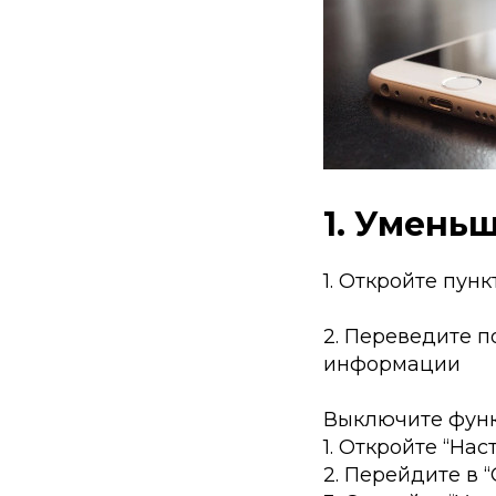
1. Умень
1. Откройте пун
2. Переведите п
информации
Выключите функ
1. Откройте “Нас
2. Перейдите в 