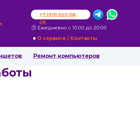
+7 (911) 920-58-
06
и
🕓 Ежедневно с 10:00 до 20:00
О сервисе / Контакты
ншетов
Ремонт компьютеров
аботы