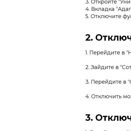
3. Откройте “Ун
4. Вкладка “Ада
5. Отключите фу
2. Отклю
1. Перейдите в 
2. Зайдите в “Со
3. Перейдите в 
4. Отключить мо
3. Отклю