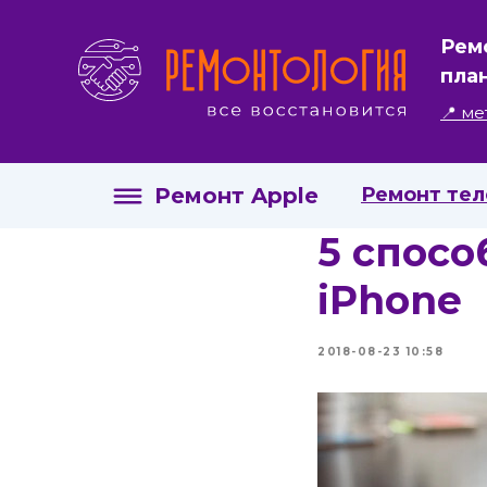
Рем
пла
📍 ме
Ремонт Apple
Ремонт те
​​5 спо
iPhone
2018-08-23 10:58