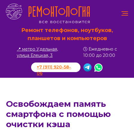
Ремонт телефонов, ноутбуков,
планшетов и компьютеров
📍 метро Удельная,
🕓 Ежедневно с
улица Елецкая, 3
10:00 до 20:00
+7 (911) 920-58-
06
Освобождаем память
смартфона с помощью
очистки кэша