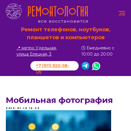
Ремонт телефонов, ноутбуков,
планшетов и компьютеров
📍 метро Удельная,
🕓 Ежедневно с
улица Елецкая, 3
10:00 до 20:00
+7 (911) 920-58-
06
Мобильная фотография
2019-01-10 16:29